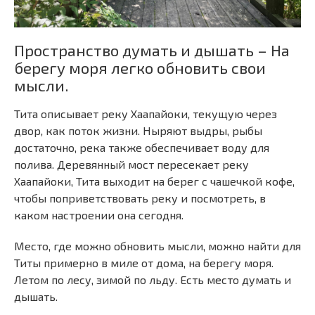
Пространство думать и дышать – На
берегу моря легко обновить свои
мысли.
Тита описывает реку Хаапайоки, текущую через
двор, как поток жизни. Ныряют выдры, рыбы
достаточно, река также обеспечивает воду для
полива. Деревянный мост пересекает реку
Хаапайоки, Тита выходит на берег с чашечкой кофе,
чтобы поприветствовать реку и посмотреть, в
каком настроении она сегодня.
Место, где можно обновить мысли, можно найти для
Титы примерно в миле от дома, на берегу моря.
Летом по лесу, зимой по льду. Есть место думать и
дышать.