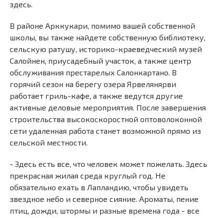
здесь.
В районе Арккукари, помимо вашей собственной
школы, вы также найдете собственную библиотеку,
сельскую ратушу, историко-краеведческий музей
Салойнен, приусадебный участок, а также центр
обслуживания престарелых Салонкартано. В
горячий сезон на берегу озера Ярвелянярви
работает гриль-кафе, а также ведутся другие
активные деловые мероприятия. После завершения
строительства высокоскоростной оптоволоконной
сети удаленная работа станет возможной прямо из
сельской местности.
- Здесь есть все, что человек может пожелать. Здесь
прекрасная жилая среда круглый год. Не
обязательно ехать в Лапландию, чтобы увидеть
звездное небо и северное сияние. Ароматы, пение
птиц, дожди, штормы и разные времена года - все