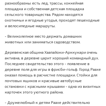
разнообразны: есть лед, трассы, хоккейная
площадка и собственная детская площадка
сельского товарищества. Рядом находятся
охотничьи и ягодные угодья, проходят пешеходные
и велосипедные маршруты.
- Великолепное место держать домашних
животных или заниматься садоводством.
Деревенская община Хаапайоки-Арккукари очень
активна, в деревне царит хороший командный дух.
Последнее свидетельство этого - появление в
деревне поля для игры в фрисби-гольф. Город Раахе
оказал помощь в расчистке площадки. Стойки для
почтовых ящиков и красивые автобусные
остановки с красными крышами - одна из визитных
карточек этого уютного района.
- Дружелюбный к детям Раахе действительно