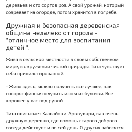
деревьев и сто сортов роз. А свой урожай, который
созревает на огороде, потом хранится в погребе.
Дружная и безопасная деревенская
община недалеко от города -
"отличное место для воспитания
детей ".
Живя в сельской местности в своем собственном
мире, в окружении чистой природы, Тита чувствует
себя привилегированной.
- Живя здесь, можно получить все лучшее, как
говорят финны: получить изюм из булочки. Все
хорошее у вас под рукой.
Тита описывает Хаапайоки-Арккукари, как очень
дружную деревню, где помощь старого доброго
соседа действует и по сей день. О других заботятся,