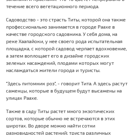
течение всего вегетационного периода.
Садоводство - это страсть Титы, которой она также
профессионально занимается в городе Раахе в
качестве городского садовника. У себя дома, на
реке Хаапайоки, у нее своего рода испытательная
площадка, с которой садовод черпает вдохновение,
а затем воплощает его в дизайне городских
зеленых насаждений, плодами которых могут
наслаждаться жители города и туристы.
"Здесь питомник роз", - говорит Тита. А здесь растут
саженцы, которые в будущем будут высажены на
улицах Раахе.
Также в саду Титы растет много экзотических
сортов, которые обычно не встречаются в этих
широтах. Во дворе можно найти сотни
разновидностей растений; триста различных