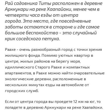
Рай садовника Титы расположен в деревне
Арккукари на реке Хаапайоки, менее чем в
четверти часа езды от центра
города. Это место, где повседневные
заботы остаются в стороне и где самое
большое беспокойство - это случайный
крик соседского петуха.
Раахе - очень разнообразный город с точки зрения
жилищного фонда. Помимо уютных квартир в
центре, жилых районов на берегу моря,
идиллического Старого Раахе и компактных
апартаментов, в Раахе можно найти очаровательные
экологические деревни, расположенные в
нескольких минутах езды на автомобиле от
городских служб.
Если от центра города вы проедете 12 км на юг, то
попадете в деревню Арккукари на реке Хаапайоки.