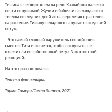
Тишина в четверг днем на реке Хаапайоки кажется
почти нерушимой. Жучки и бабочки наслаждаются
теплом последних дней лета, перелетая с растения
на растение. Тишину ненадолго нарушает соседский
петух.
- Это самый главный нарушитель спокойствия, -
смеется Тита и остается, чтобы послушать, не
ответит ли ее собственный петух Nox ответной
реакцией.
На этот раз сдержался.
Текст и фотографии
Тармо Самеро/Tarmo Somero, 2021.