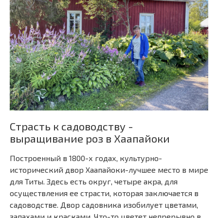
Страсть к садоводству -
выращивание роз в Хаапайоки
Построенный в 1800-х годах, культурно-
исторический двор Хаапайоки-лучшее место в мире
для Титы. Здесь есть округ, четыре акра, для
осуществления ее страсти, которая заключается в
садоводстве. Двор садовника изобилует цветами,
запахами и красками. Что-то цветет непрерывно в