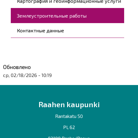
Картография и геоинформационные услуги
Землеустроительные работы
Контактные данные
Обновлено
ср, 02/18/2026 - 10:19
Raahen kaupunki
Rantakatu 50
PL 62