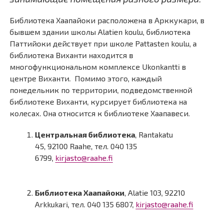
Библиотека Хаапайоки расположена в Арккукари, в
бывшем здании школы Аlatien koulu, библиотека
Паттийоки действует при школе Pattasten koulu, а
библиотека Виханти находится в
многофункциональном комплексе Ukonkantti в
центре Виханти. Помимо этого, каждый
понедельник по территории, подведомственной
библиотеке Виханти, курсирует библиотека на
колесах. Она относится к библиотеке Хаапавеси.
Центральная библиотека
, Rantakatu
45, 92100 Raahe, тел. 040 135
6799,
kirjasto@raahe.fi
Библиотека Хаапайоки
, Alatie 103, 92210
Arkkukari, тел. 040 135 6807,
kirjasto@raahe.fi