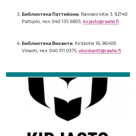
Библиотека Паттийоки
, Rännänrintie 3, 92140
Pattijoki, тел. 040 135 6805,
kirjasto@raahe.fi
Библиотека Виханти
, Kirkkotie 16, 86400
Vihanti, тел. 040 311 0375,
ukonkantti@raahe.fi