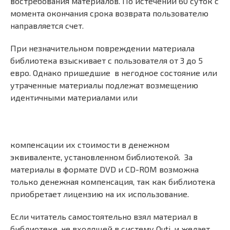
востребования материалов. По истечении 60 суток с
момента окончания срока возврата пользователю
направляется счет.
При незначительном повреждении материала
библиотека взыскивает с пользователя от 3 до 5
евро. Однако пришедшие в негодное состояние или
утраченные материалы подлежат возмещению
идентичными материалами или
компенсации их стоимости в денежном
эквиваленте, установленном библиотекой. За
материалы в формате DVD и CD-ROM возможна
только денежная компенсация, так как библиотека
приобретает лицензию на их использование.
Если читатель самостоятельно взял материал в
библиотеке, не входящей в систему Outi, и желает