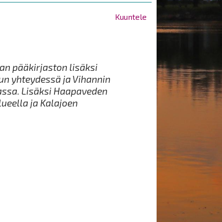
Kuuntele
an pääkirjaston lisäksi
ulun yhteydessä ja Vihannin
assa. Lisäksi Haapaveden
lueella ja Kalajoen