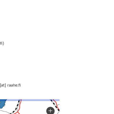
fi)
[at]
raahe.fi