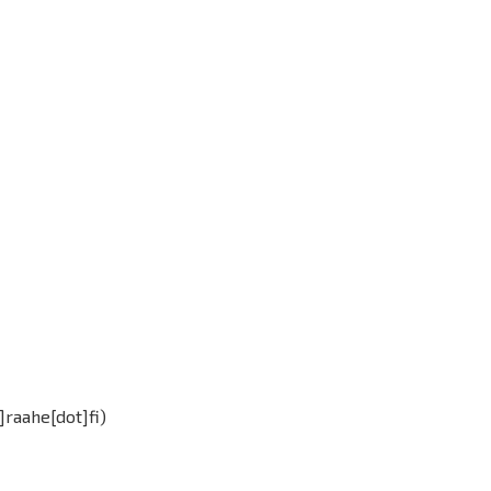
t]raahe[dot]fi)