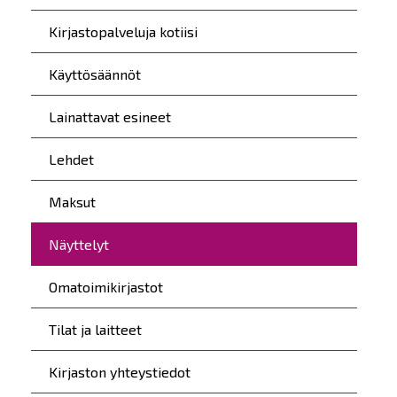
Kirjastopalveluja kotiisi
Käyttösäännöt
Lainattavat esineet
Lehdet
Maksut
Näyttelyt
Omatoimikirjastot
Tilat ja laitteet
Kirjaston yhteystiedot