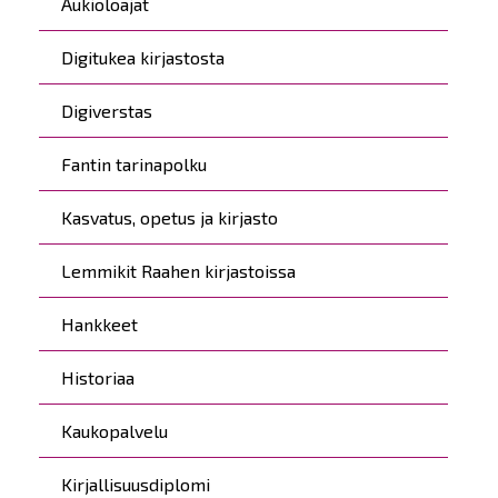
Aukioloajat
Digitukea kirjastosta
Digiverstas
Fantin tarinapolku
Kasvatus, opetus ja kirjasto
Lemmikit Raahen kirjastoissa
Hankkeet
Historiaa
Kaukopalvelu
Kirjallisuusdiplomi