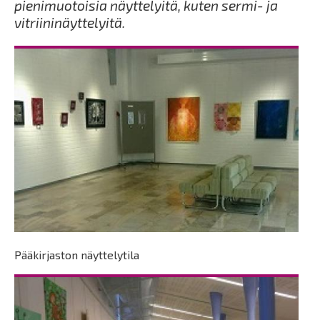
pienimuotoisia näyttelyitä, kuten sermi- ja
vitriininäyttelyitä.
Pääkirjaston näyttelytila