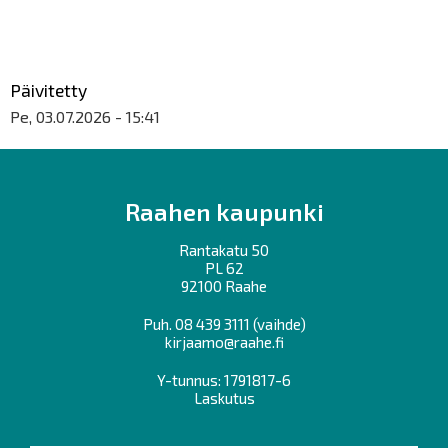
Päivitetty
Pe, 03.07.2026 - 15:41
Raahen kaupunki
Rantakatu 50
PL 62
92100 Raahe
Puh.
08 439 3111
(vaihde)
kirjaamo@raahe.fi
Y-tunnus: 1791817-6
Laskutus