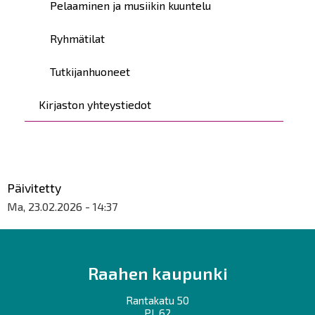
Pelaaminen ja musiikin kuuntelu
Ryhmätilat
Tutkijanhuoneet
Kirjaston yhteystiedot
Päivitetty
Ma, 23.02.2026 - 14:37
Raahen kaupunki
Rantakatu 50
PL 62