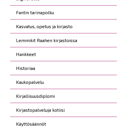
Fantin tarinapolku
Kasvatus, opetus ja kirjasto
Lemmikit Raahen kirjastoissa
Hankkeet
Historiaa
Kaukopalvelu
Kirjallisuusdiplomi
Kirjastopalveluja kotiisi
Käyttösäännöt