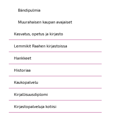
Bändipulmia
Muurahaisen kaupan avajaiset
Kasvatus, opetus ja kirjasto
Lemmikit Raahen kirjastoissa
Hankkeet
Historiaa
Kaukopalvelu
Kirjallisuusdiplomi
Kirjastopalveluja kotiisi