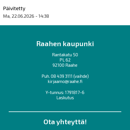
Päivitetty
Ma, 22.06.2026 - 14:38
Raahen kaupunki
Rantakatu 50
PL 62
92100 Raahe
Puh.
08 439 3111
(vaihde)
kirjaamo@raahe.fi
Y-tunnus: 1791817-6
Laskutus
Ota yhteyttä!