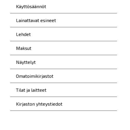
Käyttösäännöt
Lainattavat esineet
Lehdet
Maksut
Näyttelyt
Omatoimikirjastot
Tilat ja laitteet
Kirjaston yhteystiedot