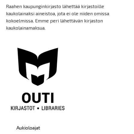
Raahen kaupunginkirjasto lähettää kirjastoille
kaukolainaksi aineistoa, jota ei ole niiden omissa
kokoelmissa. Emme peri lähettävän kirjaston
kaukolainamaksua.
Päävalikko
Aukioloajat