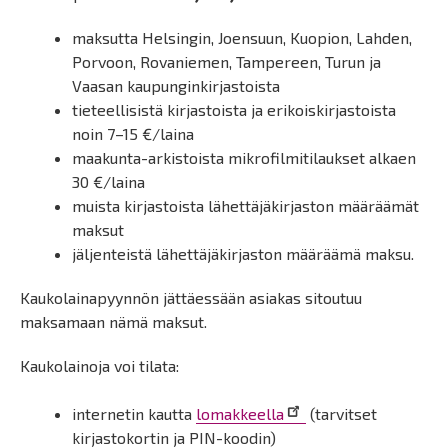
maksutta Helsingin, Joensuun, Kuopion, Lahden,
Porvoon, Rovaniemen, Tampereen, Turun ja
Vaasan kaupunginkirjastoista
tieteellisistä kirjastoista ja erikoiskirjastoista
noin 7–15 €/laina
maakunta-arkistoista mikrofilmitilaukset alkaen
30 €/laina
muista kirjastoista lähettäjäkirjaston määräämät
maksut
jäljenteistä lähettäjäkirjaston määräämä maksu.
Kaukolainapyynnön jättäessään asiakas sitoutuu
maksamaan nämä maksut.
Kaukolainoja voi tilata:
internetin kautta
lomakkeella
(tarvitset
kirjastokortin ja PIN-koodin)