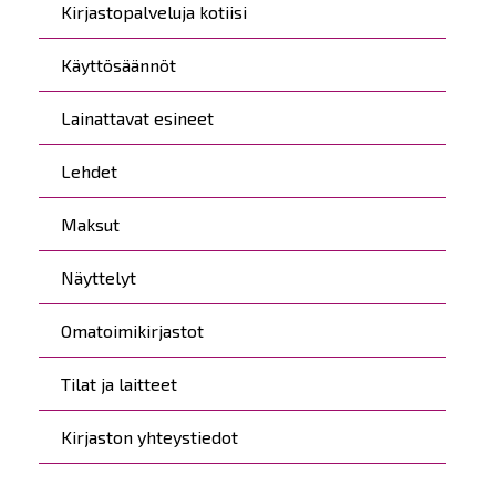
Kirjastopalveluja kotiisi
Käyttösäännöt
Lainattavat esineet
Lehdet
Maksut
Näyttelyt
Omatoimikirjastot
Tilat ja laitteet
Kirjaston yhteystiedot