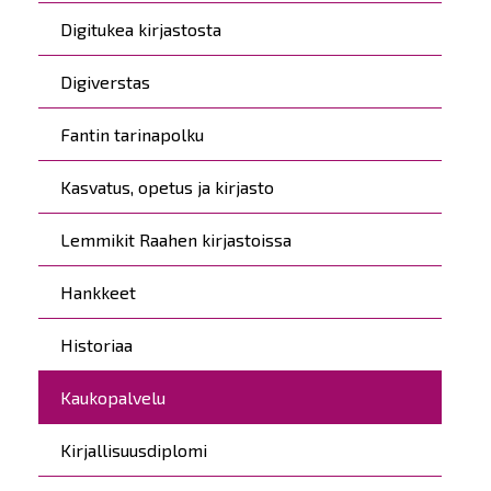
Digitukea kirjastosta
Digiverstas
Fantin tarinapolku
Kasvatus, opetus ja kirjasto
Lemmikit Raahen kirjastoissa
Hankkeet
Historiaa
Kaukopalvelu
Kirjallisuusdiplomi