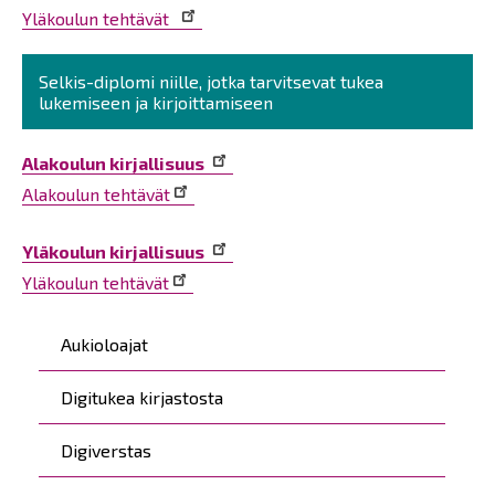
Yläkoulun tehtävät
Selkis-diplomi niille, jotka tarvitsevat tukea
lukemiseen ja kirjoittamiseen
Alakoulun kirjallisuus
Alakoulun tehtävät
Yläkoulun kirjallisuus
Yläkoulun tehtävät
Päävalikko
Aukioloajat
Digitukea kirjastosta
Digiverstas