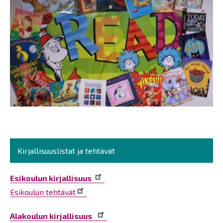
Kirjallisuuslistat ja tehtävät
Esikoulun kirjallisuus
Esikoulun tehtävät
Alakoulun kirjallisuus