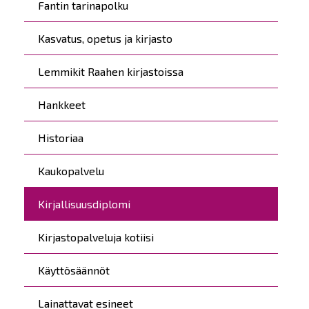
Fantin tarinapolku
Kasvatus, opetus ja kirjasto
Lemmikit Raahen kirjastoissa
Hankkeet
Historiaa
Kaukopalvelu
Kirjallisuusdiplomi
Kirjastopalveluja kotiisi
Käyttösäännöt
Lainattavat esineet