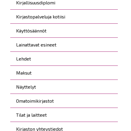
Kirjallisuusdiplomi
Kirjastopalveluja kotiisi
Käyttösäännöt
Lainattavat esineet
Lehdet
Maksut
Näyttelyt
Omatoimikirjastot
Tilat ja laitteet
Kirjaston yhteystiedot