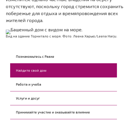
отсутствуют, поскольку город стремится сохранить
побережье для отдыха и времяпровождения всех
жителей города.
Вид на здание Торнитало с моря. Фото: Леена Харью/Leena Harju.
Kohderyhmät
Познакомьтесь с Раахе
Найдите свой дом
Работа и учеба
Услуги и досуг
Принимайте участие и оказывайте влияние