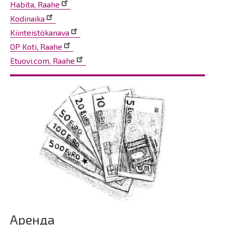
Habita, Raahe
Kodinaika
Kiinteistökanava
OP Koti, Raahe
Etuovi.com, Raahe
Аренда