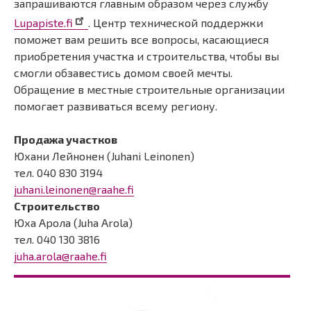
запрашиваются главным образом через службу
Lupapiste.fi
. Центр технической поддержки
поможет вам решить все вопросы, касающиеся
приобретения участка и строительства, чтобы вы
смогли обзавестись домом своей мечты.
Обращение в местные строительные организации
помогает развиваться всему региону.
Продажа участков
Юхани Лейнонен (Juhani Leinonen)
тел. 040 830 3194
juhani.leinonen@raahe.fi
Строительство
Юха Арола (Juha Arola)
тел. 040 130 3816
juha.arola@raahe.fi