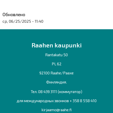
Обновлено
ср, 06/25/2025 - 11:40
Raahen kaupunki
Rantakatu 50
PL 62
92100 Raahe/Раахе
Финляндия.
Тел. 08 439 3111 (коммутатор)
для международных звонков + 358 8 558 410
kirjaamo@raahe.fi