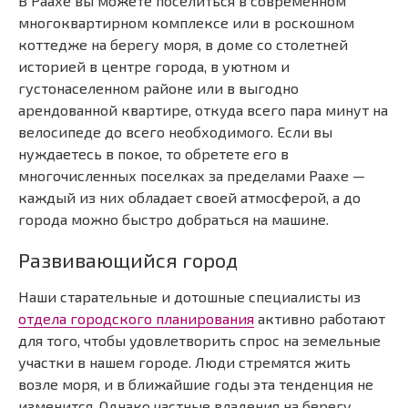
В Раахе вы можете поселиться в современном
многоквартирном комплексе или в роскошном
коттедже на берегу моря, в доме со столетней
историей в центре города, в уютном и
густонаселенном районе или в выгодно
арендованной квартире, откуда всего пара минут на
велосипеде до всего необходимого. Если вы
нуждаетесь в покое, то обретете его в
многочисленных поселках за пределами Раахе —
каждый из них обладает своей атмосферой, а до
города можно быстро добраться на машине.
Развивающийся город
Наши старательные и дотошные специалисты из
отдела городского планирования
активно работают
для того, чтобы удовлетворить спрос на земельные
участки в нашем городе. Люди стремятся жить
возле моря, и в ближайшие годы эта тенденция не
изменится. Однако частные владения на берегу