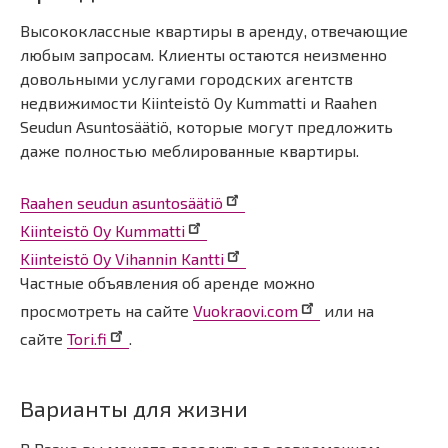
Высококлассные квартиры в аренду, отвечающие
любым запросам. Клиенты остаются неизменно
довольными услугами городских агентств
недвижимости Kiinteistö Oy Kummatti и Raahen
Seudun Asuntosäätiö, которые могут предложить
даже полностью меблированные квартиры.
Raahen seudun asuntosäätiö
Kiinteistö Oy Kummatti
Kiinteistö Oy Vihannin Kantti
Частные объявления об аренде можно
просмотреть на сайте
Vuokraovi.com
или на
сайте
Tori.fi
.
Варианты для жизни