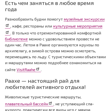
Есть чем заняться в любое время
года
Разнообразить будни помогут
музейные экскурсии
, кафе, рестораны или
культурные мероприятия
. В только что отремонтированной комфортной
библиотеке
можно с удовольствием провести не
один час. Летом в Раахе организуются круизы по
архипелагу, а зимой острова можно осмотреть,
перемещаясь по льду. С туристическими объектами
и маршрутами можно подробнее ознакомиться на
сайте
VisitRaahe
.
Раахе — настоящий рай для
любителей активного отдыха!
Живописные туристические маршруты,
плавательный бассейн
, не уступающий спа-
курорту, практически все виды игр с мячом,