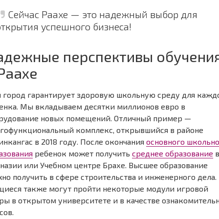
Сейчас Раахе — это надежный выбор для
открытия успешного бизнеса!
адежные перспективы обучени
 Раахе
 город гарантирует здоровую школьную среду для кажд
енка. Мы вкладываем десятки миллионов евро в
рудование новых помещений. Отличный пример —
гофункциональный комплекс, открывшийся в районе
инкангас в 2018 году. После окончания
основного школьн
азования
ребенок может получить
среднее образование
назии или Учебном центре Брахе. Высшее образование
но получить в сфере строительства и инженерного дела.
щиеся также могут пройти некоторые модули игровой
ры в открытом университете и в качестве ознакомитель
сов.