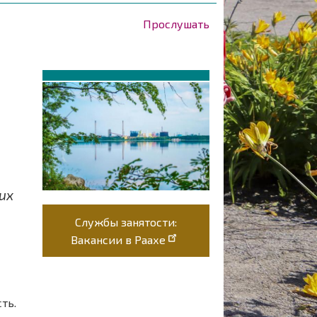
Прослушать
их
Службы занятости:
Вакансии в Раахе
ть.