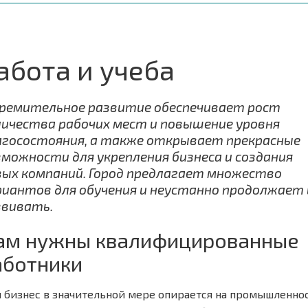
абота и учеба
ремительное развитие обеспечивает рост
личества рабочих мест и повышение уровня
агосостояния, а также открывает прекрасные
зможности для укрепления бизнеса и создания
вых компаний. Город предлагает множество
риантов для обучения и неустанно продолжает 
звивать.
ам нужны квалифицированные
аботники
 бизнес в значительной мере опирается на промышленнос