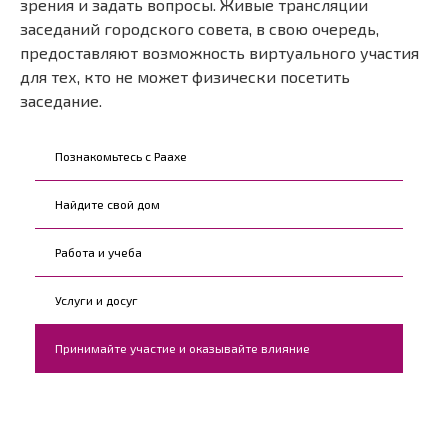
зрения и задать вопросы. Живые трансляции
заседаний городского совета, в свою очередь,
предоставляют возможность виртуального участия
для тех, кто не может физически посетить
заседание.
Kohderyhmät
Познакомьтесь с Раахе
Найдите свой дом
Работа и учеба
Услуги и досуг
Принимайте участие и оказывайте влияние