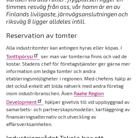
timmes resväg från oss, vår hamn är en av
Finlands livligaste, järnvägsanslutningen och
riksväg 8 ligger alldeles intill.
Reservation av tomter
Alla industritomter kan antingen hyras eller köpas. I
Tonttipörssi
ser man var tomterna finns och vad de
kostar. Stadens chef för företagstjänster ger gärna mer
information om lediga tomter och andra
etableringsmöjligheter i regionen. Med chefens hjälp är
det också enkelt att bilda nätverk med andra företag
inom industribranschen. Även
Raahe Region
Development
hjälper givetvis till vid uppbyggnad av
samarbets- och partnerskapsmodeller, kartläggning av
finansieringsalternativ och utveckling av
affärsverksamheten.
Industriområdet Tokola har ett