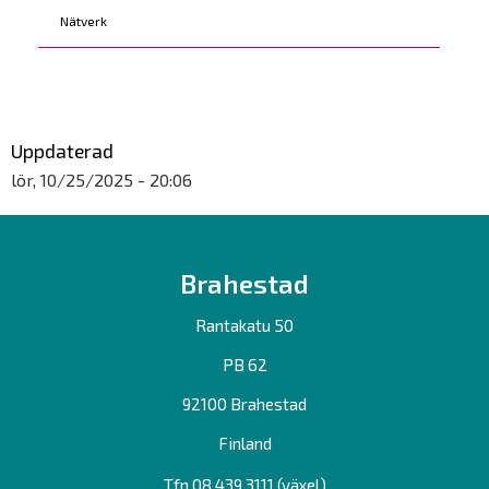
Nätverk
Uppdaterad
lör, 10/25/2025 - 20:06
Brahestad
Rantakatu 50
PB 62
92100 Brahestad
Finland
Tfn 08 439 3111 (växel)