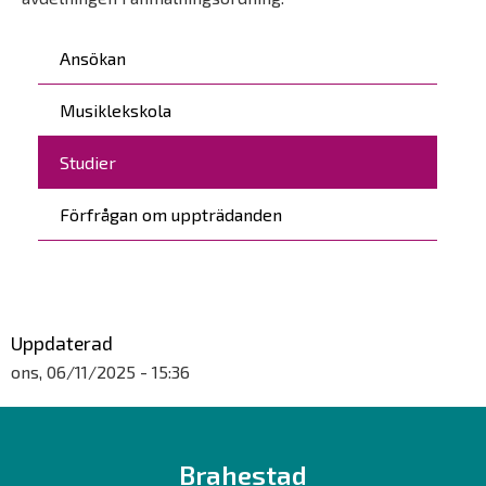
Päävalikko
Ansökan
Musiklekskola
Studier
Förfrågan om uppträdanden
Uppdaterad
ons, 06/11/2025 - 15:36
Brahestad