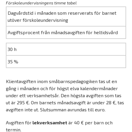
Förskoleundervisningens timme tabel
Dagvårdstid i månaden som reserverats för barnet
utöver förskoleundervisning
Avgiftsprocent från månadsavgiften för heltidsvård
30 h
35 %
Klientavgiften inom småbarnspedagogiken tas ut en
gång i månaden och för högst elva kalendermånader
under ett verksamhetsår. Den högsta avgiften som tas
ut är 295 €. Om barnets månadsavgift är under 28 €, tas
avgiften inte ut. Slutsumman avrundas till euro.
Avgiften för
lekverksamhet
är 40 € per barn och
termin.