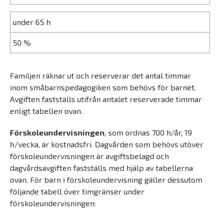
under 65 h
50 %
Familjen räknar ut och reserverar det antal timmar
inom småbarnspedagogiken som behövs för barnet.
Avgiften fastställs utifrån antalet reserverade timmar
enligt tabellen ovan.
Förskoleundervisningen
, som ordnas 700 h/år, 19
h/vecka, är kostnadsfri. Dagvården som behövs utöver
förskoleundervisningen är avgiftsbelagd och
dagvårdsavgiften fastställs med hjälp av tabellerna
ovan. För barn i förskoleundervisning gäller dessutom
följande tabell över timgränser under
förskoleundervisningen: