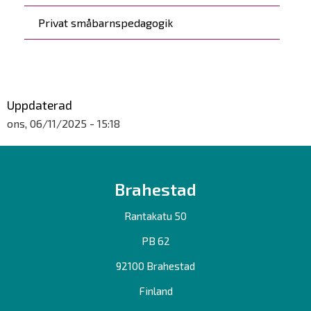
Privat småbarnspedagogik
Uppdaterad
ons, 06/11/2025 - 15:18
Brahestad
Rantakatu 50
PB 62
92100 Brahestad
Finland