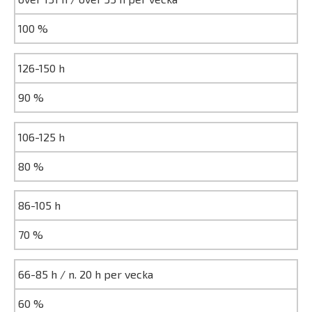
100 %
126-150 h
90 %
106-125 h
80 %
86-105 h
70 %
66-85 h / n. 20 h per vecka
60 %