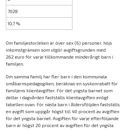
7028
10,7 %
Om familjestorleken är över sex (6) personer, höjs
inkomstgränsen som utgör avgiftsgrunden med
262 euro för varje tillkommande minderårigt barn i
familjen.
Om samma familj har fler barn i den kommunala
småbarnspedagogiken, beräknas en syskonrabatt för
familjens klientavgifter. För det yngsta barnet som
deltar i dagvården fastställs klientavgiften enligt
tabellen ovan. För nästa barn i åldersföljden fastställs
en avgift som uppgår högst till 40 procent av avgiften
för det yngsta barnet. Avgiften för varje efterföljande
barn är högst 20 procent av avgiften för det yngsta