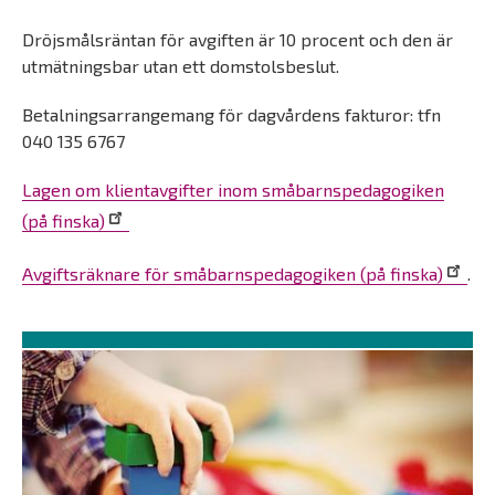
Dröjsmålsräntan för avgiften är 10 procent och den är
utmätningsbar utan ett domstolsbeslut.
Betalningsarrangemang för dagvårdens fakturor: tfn
040 135 6767
Lagen om klientavgifter inom småbarnspedagogiken
(på finska)
Avgiftsräknare för småbarnspedagogiken (på finska)
.