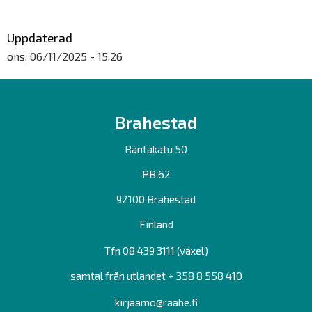
Uppdaterad
ons, 06/11/2025 - 15:26
Brahestad
Rantakatu 50
PB 62
92100 Brahestad
Finland
Tfn 08 439 3111 (växel)
samtal från utlandet + 358 8 558 410
kirjaamo@raahe.fi