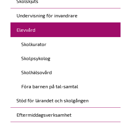
Skolskjuts
Undervisning för invandrare
Elevvård
Skolkurator
Skolpsykolog
Skolhälsovård
Föra barnen på tal-samtal
Stöd för lärandet och skolgången
Eftermiddagsverksamhet