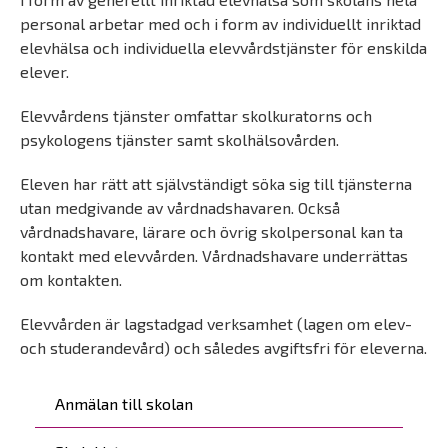
personal arbetar med och i form av individuellt inriktad
elevhälsa och individuella elevvårdstjänster för enskilda
elever.
Elevvårdens tjänster omfattar skolkuratorns och
psykologens tjänster samt skolhälsovården.
Eleven har rätt att självständigt söka sig till tjänsterna
utan medgivande av vårdnadshavaren. Också
vårdnadshavare, lärare och övrig skolpersonal kan ta
kontakt med elevvården. Vårdnadshavare underrättas
om kontakten.
Elevvården är lagstadgad verksamhet (lagen om elev-
och studerandevård) och således avgiftsfri för eleverna.
Päävalikko
Anmälan till skolan