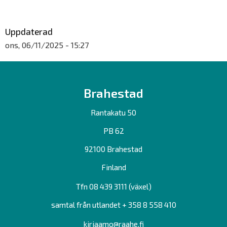
Uppdaterad
ons, 06/11/2025 - 15:27
Brahestad
Rantakatu 50
PB 62
92100 Brahestad
Finland
Tfn 08 439 3111 (växel)
samtal från utlandet + 358 8 558 410
kirjaamo@raahe.fi