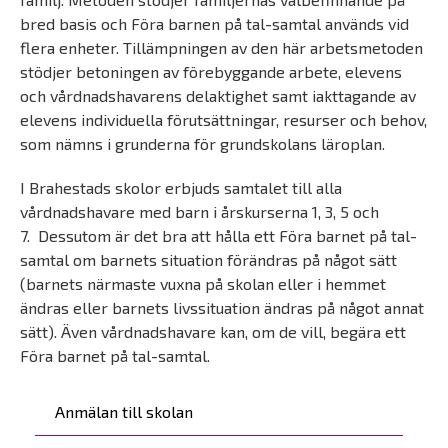
bred basis och Föra barnen på tal-samtal används vid
flera enheter. Tillämpningen av den här arbetsmetoden
stödjer betoningen av förebyggande arbete, elevens
och vårdnadshavarens delaktighet samt iakttagande av
elevens individuella förutsättningar, resurser och behov,
som nämns i grunderna för grundskolans läroplan.
I Brahestads skolor erbjuds samtalet till alla
vårdnadshavare med barn i årskurserna 1, 3, 5 och
7. Dessutom är det bra att hålla ett Föra barnet på tal-
samtal om barnets situation förändras på något sätt
(barnets närmaste vuxna på skolan eller i hemmet
ändras eller barnets livssituation ändras på något annat
sätt). Även vårdnadshavare kan, om de vill, begära ett
Föra barnet på tal-samtal.
Päävalikko
Anmälan till skolan