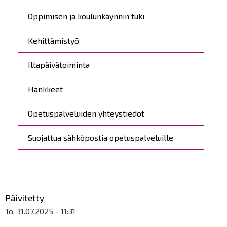
Oppimisen ja koulunkäynnin tuki
Kehittämistyö
Iltapäivätoiminta
Hankkeet
Opetuspalveluiden yhteystiedot
Suojattua sähköpostia opetuspalveluille
Päivitetty
To, 31.07.2025 - 11:31