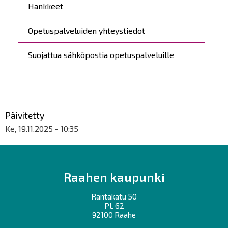
Hankkeet
Opetuspalveluiden yhteystiedot
Suojattua sähköpostia opetuspalveluille
Päivitetty
Ke, 19.11.2025 - 10:35
Raahen kaupunki
Rantakatu 50
PL 62
92100 Raahe