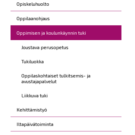
Opiskeluhuolto
Oppilaanohjaus
Oppimisen ja koulunkäynnin tuki
Joustava perusopetus
Tukiluokka
Oppilaskohtaiset tulkitsemis- ja
avustajapalvelut
Liikkuva tuki
Kehittämistyö
Iltapäivätoiminta