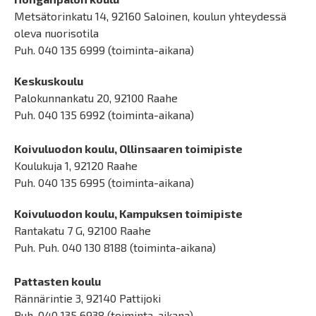
Metsätorinkatu 14, 92160 Saloinen, koulun yhteydessä
oleva nuorisotila
Puh. 040 135 6999 (toiminta-aikana)
Keskuskoulu
Palokunnankatu 20, 92100 Raahe
Puh. 040 135 6992 (toiminta-aikana)
Koivuluodon koulu, Ollinsaaren toimipiste
Koulukuja 1, 92120 Raahe
Puh. 040 135 6995 (toiminta-aikana)
Koivuluodon koulu, Kampuksen toimipiste
Rantakatu 7 G, 92100 Raahe
Puh. Puh. 040 130 8188 (toiminta-aikana)
Pattasten koulu
Rännärintie 3, 92140 Pattijoki
Puh. 040 135 6938 (toiminta-aikana)