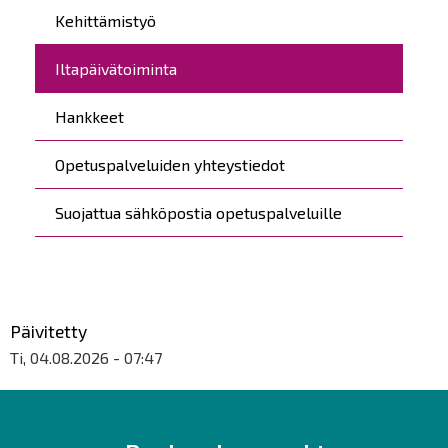
Kehittämistyö
Iltapäivätoiminta
Hankkeet
Opetuspalveluiden yhteystiedot
Suojattua sähköpostia opetuspalveluille
Päivitetty
Ti, 04.08.2026 - 07:47