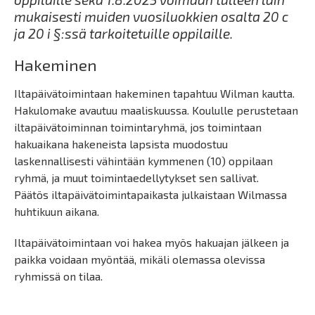
mukaisesti muiden vuosiluokkien osalta 20 c
ja 20 i §:ssä tarkoitetuille oppilaille.
Hakeminen
Iltapäivätoimintaan hakeminen tapahtuu Wilman kautta.
Hakulomake avautuu maaliskuussa. Koululle perustetaan
iltapäivätoiminnan toimintaryhmä, jos toimintaan
hakuaikana hakeneista lapsista muodostuu
laskennallisesti vähintään kymmenen (10) oppilaan
ryhmä, ja muut toimintaedellytykset sen sallivat.
Päätös iltapäivätoimintapaikasta julkaistaan Wilmassa
huhtikuun aikana.
Iltapäivätoimintaan voi hakea myös hakuajan jälkeen ja
paikka voidaan myöntää, mikäli olemassa olevissa
ryhmissä on tilaa.