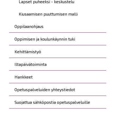
Lapset puheeksi - keskustelu
Kiusaamisen puuttumisen malli
Oppilaanohjaus
Oppimisen ja koulunkäynnin tuki
Kehittämistyö
Iltapäivätoiminta
Hankkeet
Opetuspalveluiden yhteystiedot
Suojattua sähköpostia opetuspalveluille