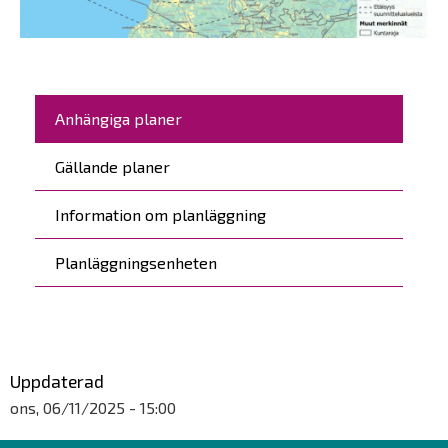
Maanahkiaisen merituulivoimapuiston osayleiskaava
Päävalikko
Anhängiga planer
Gällande planer
Information om planläggning
Planläggningsenheten
Uppdaterad
ons, 06/11/2025 - 15:00