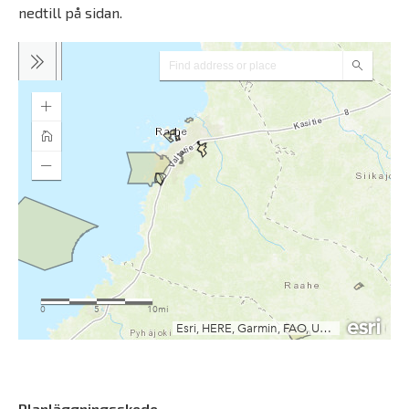
nedtill på sidan.
Planläggningsskede