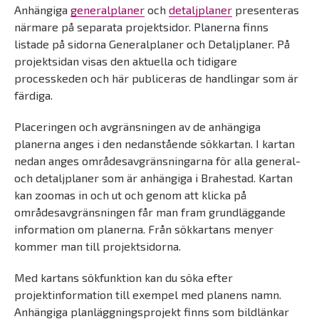
Anhängiga
generalplaner
och
detaljplaner
presenteras
närmare på separata projektsidor. Planerna finns
listade på sidorna Generalplaner och Detaljplaner. På
projektsidan visas den aktuella och tidigare
processkeden och här publiceras de handlingar som är
färdiga.
Placeringen och avgränsningen av de anhängiga
planerna anges i den nedanstående sökkartan. I kartan
nedan anges områdesavgränsningarna för alla general-
och detaljplaner som är anhängiga i Brahestad. Kartan
kan zoomas in och ut och genom att klicka på
områdesavgränsningen får man fram grundläggande
information om planerna. Från sökkartans menyer
kommer man till projektsidorna.
Med kartans sökfunktion kan du söka efter
projektinformation till exempel med planens namn.
Anhängiga planläggningsprojekt finns som bildlänkar