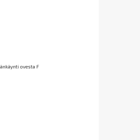
äänkäynti ovesta F