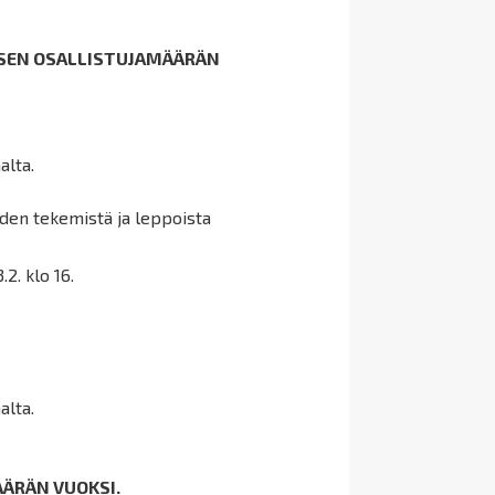
HÄISEN OSALLISTUJAMÄÄRÄN
alta.
iden tekemistä ja leppoista
2. klo 16.
alta.
ÄÄRÄN VUOKSI.