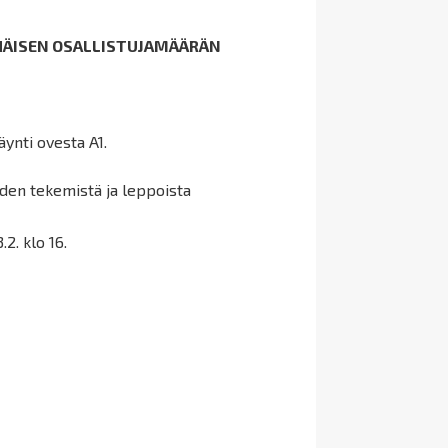
VÄHÄISEN OSALLISTUJAMÄÄRÄN
äynti ovesta A1.
iden tekemistä ja leppoista
2. klo 16.