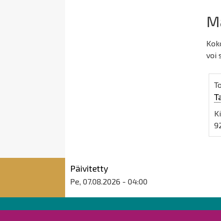
Ma
Koko
voi 
T
T
K
9
Päivitetty
Pe, 07.08.2026 - 04:00