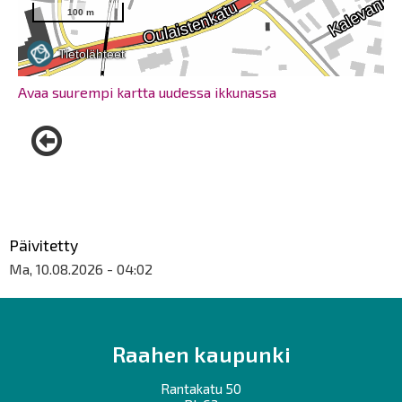
Avaa suurempi kartta uudessa ikkunassa
Päivitetty
Ma, 10.08.2026 - 04:02
Raahen kaupunki
Rantakatu 50