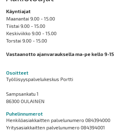
Käyntiajat
Maanantai 9.00 - 15.00
Tiistai 9.00 - 15.00
Keskiviikko 9.00 - 15.00
Torstai 9.00 - 15.00
Vastaanotto ajanvarauksella ma-pe kello 9-15
Osoitteet
Työllisyyspalvelukeskus Portti
Sampsankatu 1
86300 OULAINEN
Puhelinnumerot
Henkilöasiakkaitten palvelunumero 084394000
Yritysasiakkaitten palvelunumero 084394001