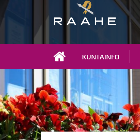
Koh
KUNTAINFO