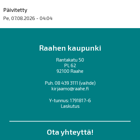
Päivitetty
Pe, 07.08.2026 - 04:04
Raahen kaupunki
Rantakatu 50
PL 62
92100 Raahe
Puh.
08 439 3111
(vaihde)
kirjaamo@raahe.fi
Y-tunnus: 1791817-6
Laskutus
Ota yhteyttä!