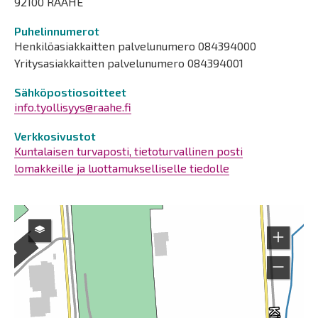
92100 RAAHE
Puhelinnumerot
Henkilöasiakkaitten palvelunumero 084394000
Yritysasiakkaitten palvelunumero 084394001
Sähköpostiosoitteet
info.tyollisyys@raahe.fi
Verkkosivustot
Kuntalaisen turvaposti, tietoturvallinen posti
lomakkeille ja luottamukselliselle tiedolle