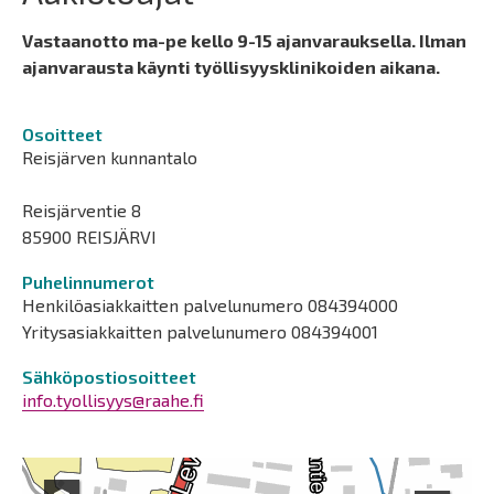
Vastaanotto ma-pe kello 9-15 ajanvarauksella. Ilman
ajanvarausta käynti työllisyysklinikoiden aikana.
Osoitteet
Reisjärven kunnantalo
Reisjärventie 8
85900 REISJÄRVI
Puhelinnumerot
Henkilöasiakkaitten palvelunumero 084394000
Yritysasiakkaitten palvelunumero 084394001
Sähköpostiosoitteet
info.tyollisyys@raahe.fi