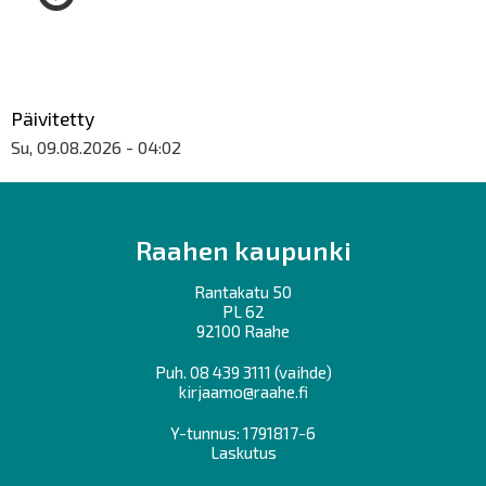
Päivitetty
Su, 09.08.2026 - 04:02
Raahen kaupunki
Rantakatu 50
PL 62
92100 Raahe
Puh.
08 439 3111
(vaihde)
kirjaamo@raahe.fi
Y-tunnus: 1791817-6
Laskutus