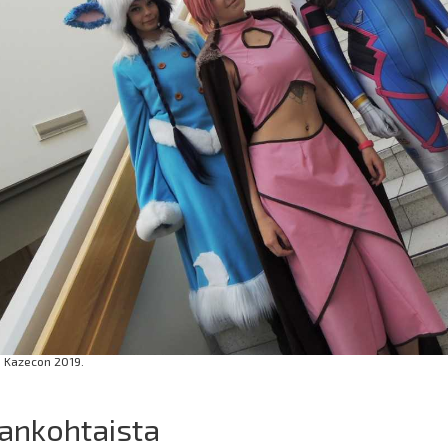
: Kazecon 2019.
ankohtaista