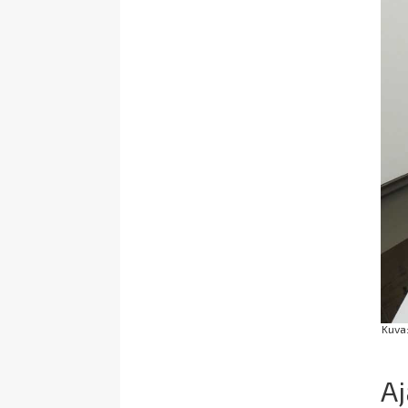
Kuva
Aj