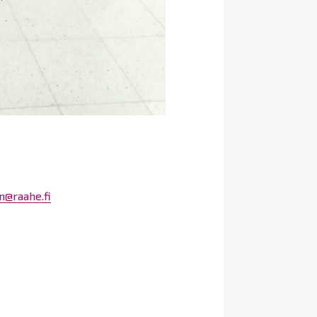
en@raahe.fi