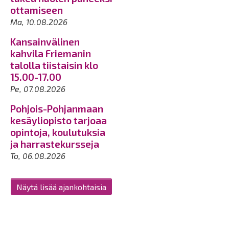
ottamiseen
Ma, 10.08.2026
Kansainvälinen
kahvila Friemanin
talolla tiistaisin klo
15.00-17.00
Pe, 07.08.2026
Pohjois-Pohjanmaan
kesäyliopisto tarjoaa
opintoja, koulutuksia
ja harrastekursseja
To, 06.08.2026
Näytä lisää ajankohtaisia