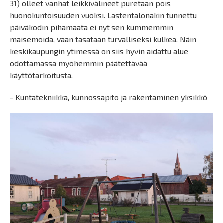
31) olleet vanhat leikkivälineet puretaan pois
huonokuntoisuuden vuoksi. Lastentalonakin tunnettu
päiväkodin pihamaata ei nyt sen kummemmin
maisemoida, vaan tasataan turvalliseksi kulkea. Näin
keskikaupungin ytimessä on siis hyvin aidattu alue
odottamassa myöhemmin päätettävää
käyttötarkoitusta.
- Kuntatekniikka, kunnossapito ja rakentaminen yksikkö