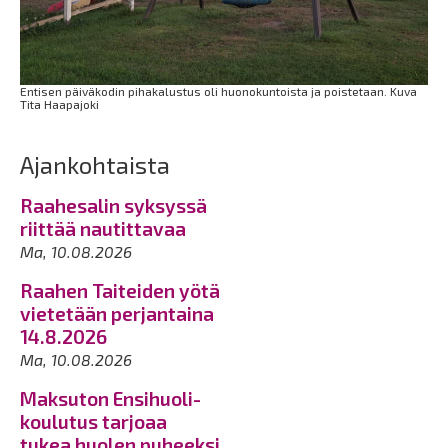
Entisen päiväkodin pihakalustus oli huonokuntoista ja poistetaan. Kuva
Tita Haapajoki
Ajankohtaista
Raahesalin syksyssä
riittää nautittavaa
Ma, 10.08.2026
Raahen Taiteiden yötä
vietetään perjantaina
14.8.2026
Ma, 10.08.2026
Maksuton Ensihuoli-
koulutus tarjoaa
tukea huolen puheeksi