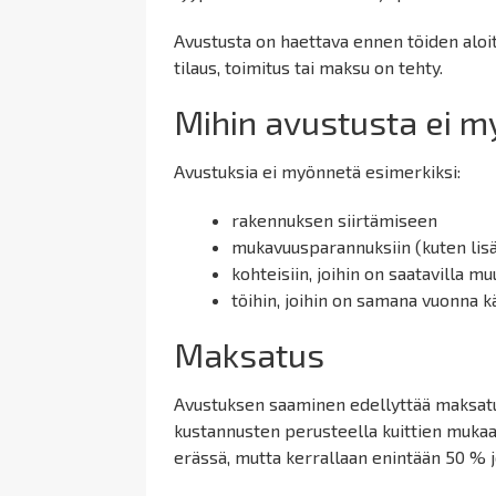
Avustusta on haettava ennen töiden aloi
tilaus, toimitus tai maksu on tehty.
Mihin avustusta ei 
Avustuksia ei myönnetä esimerkiksi:
rakennuksen siirtämiseen
mukavuusparannuksiin (kuten lisä
kohteisiin, joihin on saatavilla mu
töihin, joihin on samana vuonna 
Maksatus
Avustuksen saaminen edellyttää maksatu
kustannusten perusteella kuittien muka
erässä, mutta kerrallaan enintään 50 % j