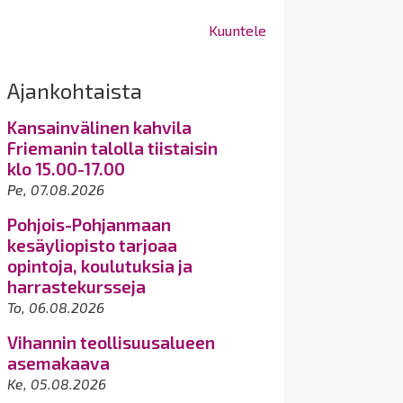
Kuuntele
Ajankohtaista
Kansainvälinen kahvila
Friemanin talolla tiistaisin
klo 15.00-17.00
Pe, 07.08.2026
Pohjois-Pohjanmaan
kesäyliopisto tarjoaa
opintoja, koulutuksia ja
harrastekursseja
To, 06.08.2026
Vihannin teollisuusalueen
asemakaava
Ke, 05.08.2026