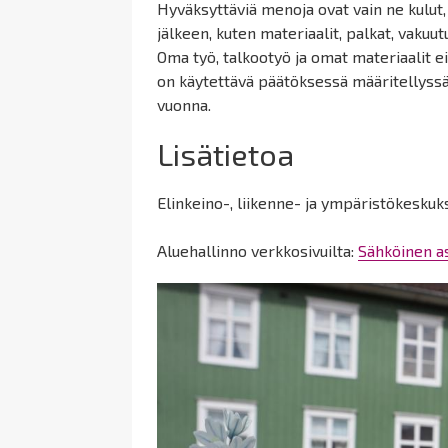
Hyväksyttäviä menoja ovat vain ne kulut
jälkeen, kuten materiaalit, palkat, vakuu
Oma työ, talkootyö ja omat materiaalit ei
on käytettävä päätöksessä määritellyssä
vuonna.
Lisätietoa
Elinkeino-, liikenne- ja ympäristökeskuk
Aluehallinno verkkosivuilta:
Sähköinen as