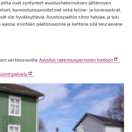
, jotka ovat syntyneet avustushakemuksen jättämisen
tukset, kunnostussuunnitelmat sekä teline- ja konevuokrat.
vät ole hyväksyttäviä. Avustuspäätös sitoo hakijaa, ja tuki
 ajassa, enintään päätösvuonna ja kahtena sitä seuraavana
sen verkkosivuilta:
Avustus rakennusperinnön hoitoon
.
iointipalvelu
.