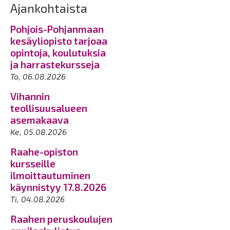
Ajankohtaista
Pohjois-Pohjanmaan
kesäyliopisto tarjoaa
opintoja, koulutuksia
ja harrastekursseja
To, 06.08.2026
Vihannin
teollisuusalueen
asemakaava
Ke, 05.08.2026
Raahe-opiston
kursseille
ilmoittautuminen
käynnistyy 17.8.2026
Ti, 04.08.2026
Raahen peruskoulujen