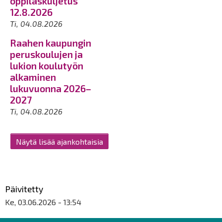
oppilaskuljetus
12.8.2026
Ti, 04.08.2026
Raahen kaupungin
peruskoulujen ja
lukion koulutyön
alkaminen
lukuvuonna 2026–
2027
Ti, 04.08.2026
Näytä lisää ajankohtaisia
Päivitetty
Ke, 03.06.2026 - 13:54