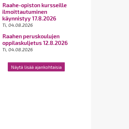
Raahe-opiston kursseille
ilmoittautuminen
käynnistyy 17.8.2026
Ti, 04.08.2026
Raahen peruskoulujen
oppilaskuljetus 12.8.2026
Ti, 04.08.2026
Näytä lisää ajankohtaisia