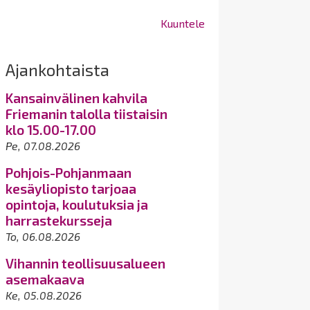
Kuuntele
Ajankohtaista
Kansainvälinen kahvila
Friemanin talolla tiistaisin
klo 15.00-17.00
Pe, 07.08.2026
Pohjois-Pohjanmaan
kesäyliopisto tarjoaa
opintoja, koulutuksia ja
harrastekursseja
To, 06.08.2026
Vihannin teollisuusalueen
asemakaava
Ke, 05.08.2026