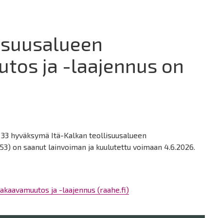
lisuusalueen
os ja -laajennus on
 33 hyväksymä Itä-Kalkan teollisuusalueen
) on saanut lainvoiman ja kuulutettu voimaan 4.6.2026.
akaavamuutos ja -laajennus (raahe.fi)