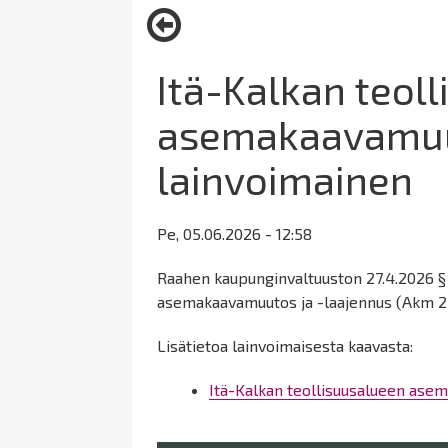
here:
Itä-Kalkan teol
asemakaavamuut
lainvoimainen
Pe, 05.06.2026 - 12:58
Raahen kaupunginvaltuuston 27.4.2026 §
asemakaavamuutos ja -laajennus (Akm 253
Lisätietoa lainvoimaisesta kaavasta:
Itä-Kalkan teollisuusalueen asem