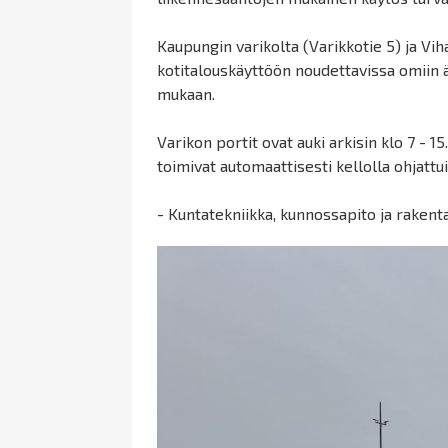
Kaupungin varikolta (Varikkotie 5) ja Vi
kotitalouskäyttöön noudettavissa omiin 
mukaan.
Varikon portit ovat auki arkisin klo 7 - 15
toimivat automaattisesti kellolla ohjattui
- Kuntatekniikka, kunnossapito ja raken