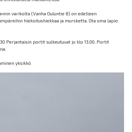
hannin varikolta (Vanha Ouluntie 8) on edelleen
ämpäreihin hiekoitushiekkaa ja mursketta. Ota oma lapio
.30 Perjantaisin portit sulkeutuvat jo klo 13.00. Portit
na.
taminen yksikkö