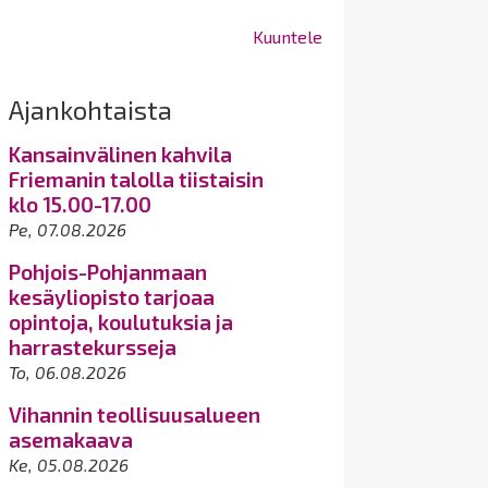
Kuuntele
Ajankohtaista
Kansainvälinen kahvila
Friemanin talolla tiistaisin
klo 15.00-17.00
Pe, 07.08.2026
Pohjois-Pohjanmaan
kesäyliopisto tarjoaa
opintoja, koulutuksia ja
harrastekursseja
To, 06.08.2026
Vihannin teollisuusalueen
asemakaava
Ke, 05.08.2026