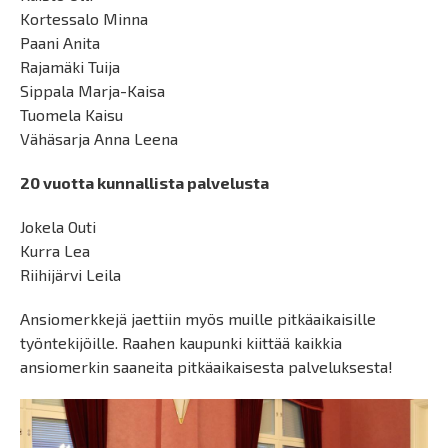
Kortessalo Minna
Paani Anita
Rajamäki Tuija
Sippala Marja-Kaisa
Tuomela Kaisu
Vähäsarja Anna Leena
20 vuotta kunnallista palvelusta
Jokela Outi
Kurra Lea
Riihijärvi Leila
Ansiomerkkejä jaettiin myös muille pitkäaikaisille
työntekijöille. Raahen kaupunki kiittää kaikkia
ansiomerkin saaneita pitkäaikaisesta palveluksesta!