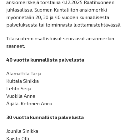
ansiomerkkejä torstaina 4.12.2025 Raatihuoneen
juhlasalissa. Suomen Kuntaliiton ansiomerkki
myönnetään 20, 30 ja 40 vuoden kunnallisesta
palveluksesta tai toiminnasta luottamustehtävässä.
Tilaisuuteen osallistuivat seuraavat ansiomerkin
saaneet:
40 vuotta kunnallista palvelusta
Alamattila Tarja
Kultala Sinikka
Lehto Seija
Vuokila Anne
Äijälä-Ketonen Annu
30 vuotta kunnallista palvelusta
Jounila Sinikka
Kaisto Olli