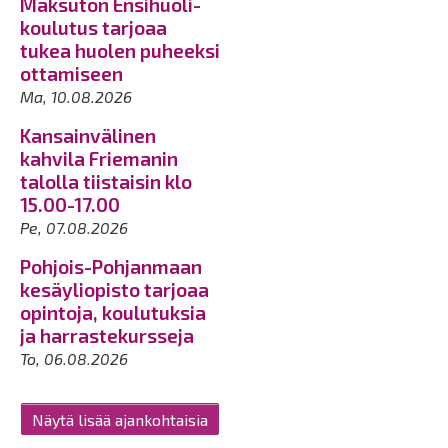
Maksuton Ensihuoli-
koulutus tarjoaa
tukea huolen puheeksi
ottamiseen
Ma, 10.08.2026
Kansainvälinen
kahvila Friemanin
talolla tiistaisin klo
15.00-17.00
Pe, 07.08.2026
Pohjois-Pohjanmaan
kesäyliopisto tarjoaa
opintoja, koulutuksia
ja harrastekursseja
To, 06.08.2026
Näytä lisää ajankohtaisia