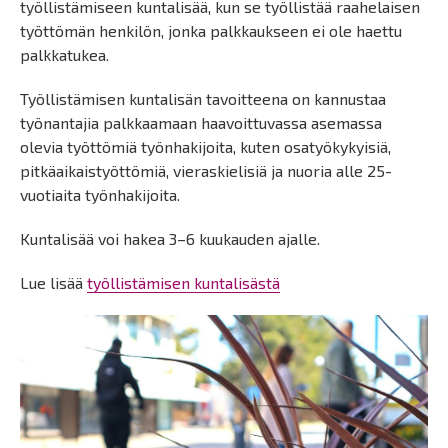
työllistämiseen kuntalisää, kun se työllistää raahelaisen
työttömän henkilön, jonka palkkaukseen ei ole haettu
palkkatukea.
Työllistämisen kuntalisän tavoitteena on kannustaa
työnantajia palkkaamaan haavoittuvassa asemassa
olevia työttömiä työnhakijoita, kuten osatyökykyisiä,
pitkäaikaistyöttömiä, vieraskielisiä ja nuoria alle 25-
vuotiaita työnhakijoita.
Kuntalisää voi hakea 3–6 kuukauden ajalle.
Lue lisää
työllistämisen kuntalisästä