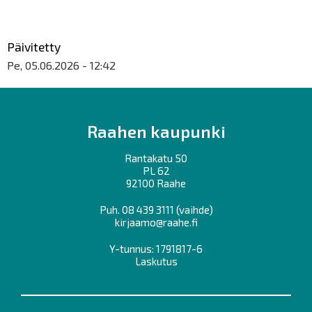
Päivitetty
Pe, 05.06.2026 - 12:42
Raahen kaupunki
Rantakatu 50
PL 62
92100 Raahe
Puh.
08 439 3111
(vaihde)
kirjaamo@raahe.fi
Y-tunnus: 1791817-6
Laskutus