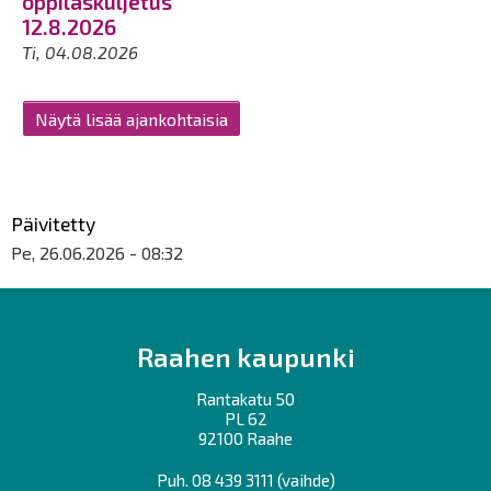
oppilaskuljetus
12.8.2026
Ti, 04.08.2026
Näytä lisää ajankohtaisia
Päivitetty
Pe, 26.06.2026 - 08:32
Raahen kaupunki
Rantakatu 50
PL 62
92100 Raahe
Puh.
08 439 3111
(vaihde)