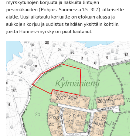
myrskytuhojen korjuuta ja hakkuita lintujen
pesimäkauden (Pohjois-Suomessa 1.5–31.7.) jälkeiselle
ajalle. Uusi aikataulu korjuulle on elokuun alussa ja
aukkojen korjuu ja uudistus tehdään yksittäin kohtiin,
joista Hannes-myrsky on puut kaatanut.