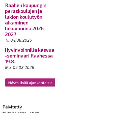
Raahen kaupungin
peruskoulujen ja
lukion koulutyön
alkaminen
lukuvuonna 2026–
2027
Ti, 04.08.2026
Hyvinvoinnilla kasvua
-seminaari Raahessa
19.8.
Ma, 03.08.2026
Näytä lisää ajankohtaisia
Päivitetty