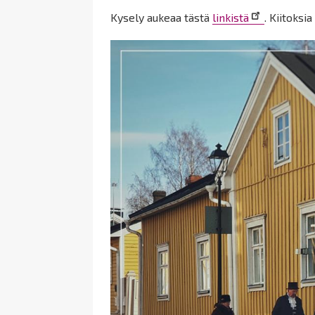
Kysely aukeaa tästä
linkistä
. Kiitoksi