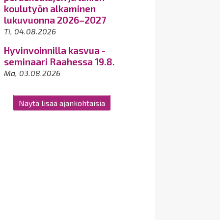
koulutyön alkaminen
lukuvuonna 2026–2027
Ti, 04.08.2026
Hyvinvoinnilla kasvua -
seminaari Raahessa 19.8.
Ma, 03.08.2026
Näytä lisää ajankohtaisia