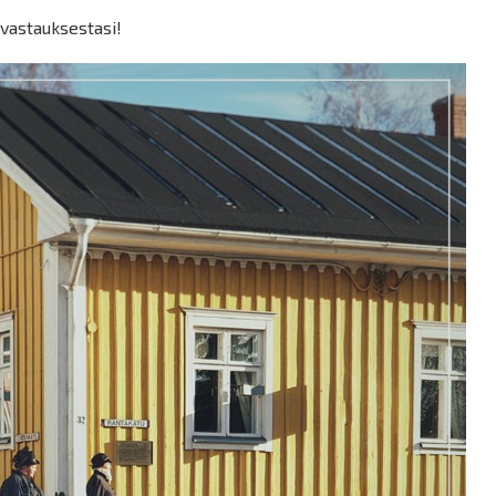
a vastauksestasi!