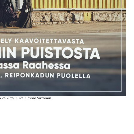
 vaikuta! Kuva Kimmo Virtanen.