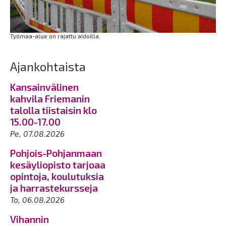
Työmaa-alue on rajattu aidoilla.
Ajankohtaista
Kansainvälinen
kahvila Friemanin
talolla tiistaisin klo
15.00-17.00
Pe, 07.08.2026
Pohjois-Pohjanmaan
kesäyliopisto tarjoaa
opintoja, koulutuksia
ja harrastekursseja
To, 06.08.2026
Vihannin