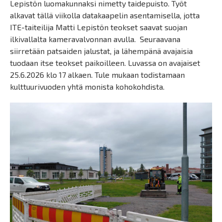
Lepistön luomakunnaksi nimetty taidepuisto. Työt
alkavat tällä viikolla datakaapelin asentamisella, jotta
ITE-taiteilija Matti Lepistön teokset saavat suojan
ilkivallalta kameravalvonnan avulla. Seuraavana
siirretään patsaiden jalustat, ja lähempänä avajaisia
tuodaan itse teokset paikoilleen. Luvassa on avajaiset
25.6.2026 klo 17 alkaen. Tule mukaan todistamaan
kulttuurivuoden yhtä monista kohokohdista.