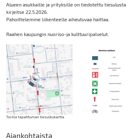
Alueen asukkaille ja yrityksille on tiedotettu tiesulusta
kirjeitse 22.5.2026.
Pahoittelemme liikenteelle aiheutuvaa haittaa.
Raahen kaupungin nuoriso-ja kulttuuripalvelut.
Torille tapahtuman tiesulkukartta.
Ajankohtaista