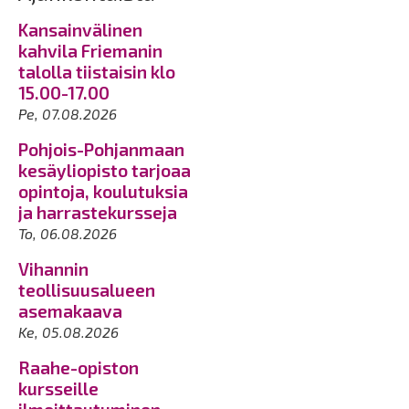
Kansainvälinen
kahvila Friemanin
talolla tiistaisin klo
15.00-17.00
Pe, 07.08.2026
Pohjois-Pohjanmaan
kesäyliopisto tarjoaa
opintoja, koulutuksia
ja harrastekursseja
To, 06.08.2026
Vihannin
teollisuusalueen
asemakaava
Ke, 05.08.2026
Raahe-opiston
kursseille