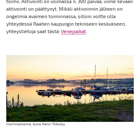
toimii. Aktivointi on voimassa n. 300 päivää, viime kevään
aktivointi on päättynyt. Mikäli aktivoinnin jälkeen on
ongelmia avaimen toiminnassa, silloin voitte olla
yhteydessä Raahen kaupungin tekniseen keskukseen,
yhteystietoja saat tästä:
Venepaikat
.
merimaisema, kuva Henri Ylikulju