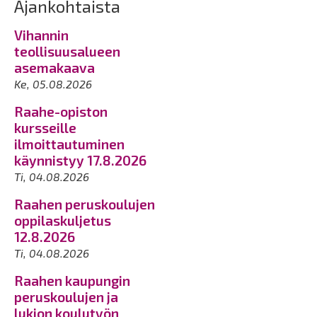
Ajankohtaista
Vihannin
teollisuusalueen
asemakaava
Ke, 05.08.2026
Raahe-opiston
kursseille
ilmoittautuminen
käynnistyy 17.8.2026
Ti, 04.08.2026
Raahen peruskoulujen
oppilaskuljetus
12.8.2026
Ti, 04.08.2026
Raahen kaupungin
peruskoulujen ja
lukion koulutyön