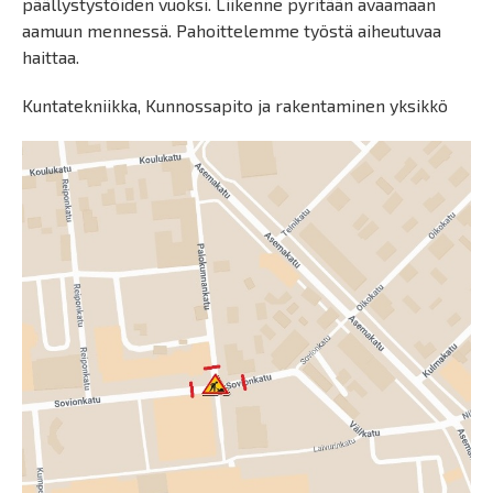
päällystystöiden vuoksi. Liikenne pyritään avaamaan
aamuun mennessä. Pahoittelemme työstä aiheutuvaa
haittaa.
Kuntatekniikka, Kunnossapito ja rakentaminen yksikkö