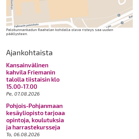
Palokunnankadun Raahelan kohdalla oleva risteys saa uuden
päällysteen.
Ajankohtaista
Kansainvälinen
kahvila Friemanin
talolla tiistaisin klo
15.00-17.00
Pe, 07.08.2026
Pohjois-Pohjanmaan
kesäyliopisto tarjoaa
opintoja, koulutuksia
ja harrastekursseja
To, 06.08.2026