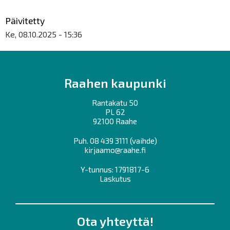
Päivitetty
Ke, 08.10.2025 - 15:36
Raahen kaupunki
Rantakatu 50
PL 62
92100 Raahe
Puh.
08 439 3111
(vaihde)
kirjaamo@raahe.fi
Y-tunnus: 1791817-6
Laskutus
Ota yhteyttä!