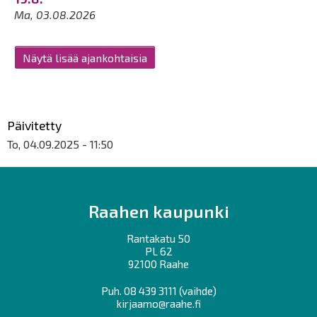
Ma, 03.08.2026
Näytä lisää ajankohtaisia
Päivitetty
To, 04.09.2025 - 11:50
Raahen kaupunki
Rantakatu 50
PL 62
92100 Raahe
Puh.
08 439 3111
(vaihde)
kirjaamo@raahe.fi