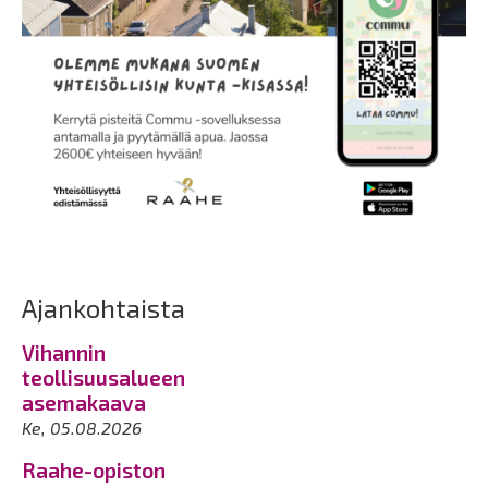
Ajankohtaista
Vihannin
teollisuusalueen
asemakaava
Ke, 05.08.2026
Raahe-opiston