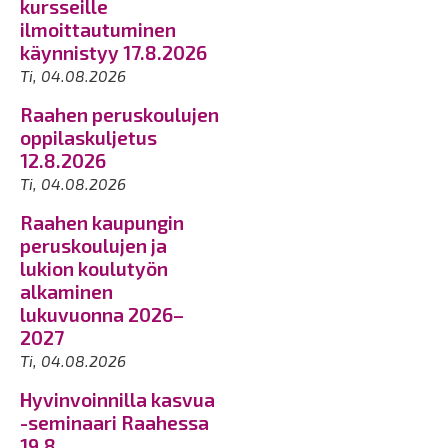
kursseille
ilmoittautuminen
käynnistyy 17.8.2026
Ti, 04.08.2026
Raahen peruskoulujen
oppilaskuljetus
12.8.2026
Ti, 04.08.2026
Raahen kaupungin
peruskoulujen ja
lukion koulutyön
alkaminen
lukuvuonna 2026–
2027
Ti, 04.08.2026
Hyvinvoinnilla kasvua
-seminaari Raahessa
19.8.