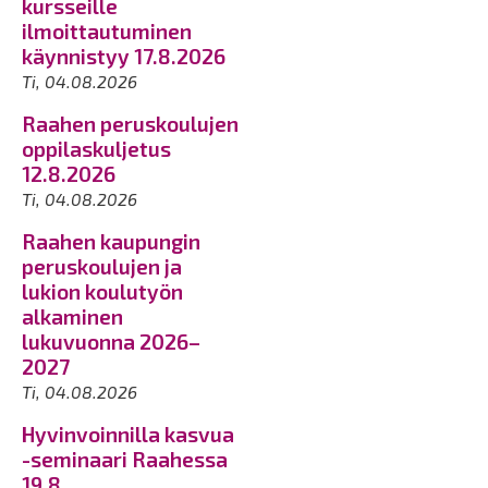
kursseille
ilmoittautuminen
käynnistyy 17.8.2026
Ti, 04.08.2026
Raahen peruskoulujen
oppilaskuljetus
12.8.2026
Ti, 04.08.2026
Raahen kaupungin
peruskoulujen ja
lukion koulutyön
alkaminen
lukuvuonna 2026–
2027
Ti, 04.08.2026
Hyvinvoinnilla kasvua
-seminaari Raahessa
19.8.