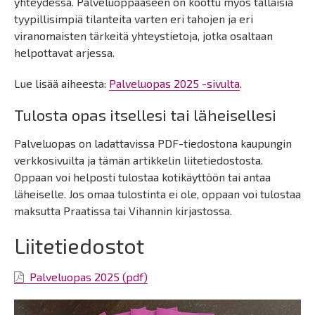
yhteydessä. Palveluoppaaseen on koottu myös tällaisia
tyypillisimpiä tilanteita varten eri tahojen ja eri
viranomaisten tärkeitä yhteystietoja, jotka osaltaan
helpottavat arjessa.
Lue lisää aiheesta:
Palveluopas 2025 -sivulta
.
Tulosta opas itsellesi tai läheisellesi
Palveluopas on ladattavissa PDF-tiedostona kaupungin
verkkosivuilta ja tämän artikkelin liitetiedostosta.
Oppaan voi helposti tulostaa kotikäyttöön tai antaa
läheiselle. Jos omaa tulostinta ei ole, oppaan voi tulostaa
maksutta Praatissa tai Vihannin kirjastossa.
Liitetiedostot
Palveluopas 2025 (pdf)