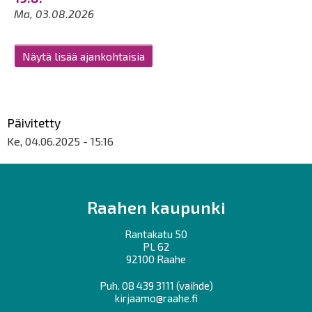
Ma, 03.08.2026
Näytä lisää ajankohtaisia
Päivitetty
Ke, 04.06.2025 - 15:16
Raahen kaupunki
Rantakatu 50
PL 62
92100 Raahe
Puh.
08 439 3111
(vaihde)
kirjaamo@raahe.fi