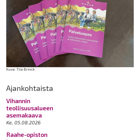
Kuva: Tiia Brinck
Ajankohtaista
Vihannin
teollisuusalueen
asemakaava
Ke, 05.08.2026
Raahe-opiston