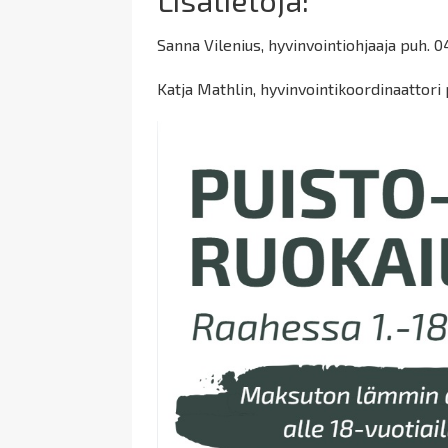
Lisätietoja:
Sanna Vilenius, hyvinvointiohjaaja puh. 
Katja Mathlin, hyvinvointikoordinaattori