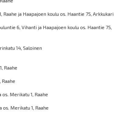
, Raahe
1, Raahe ja Haapajoen koulu os. Haantie 75, Arkkukari
uluntie 6, Vihanti ja Haapajoen koulu os. Haantie 75,
inkatu 14, Saloinen
 1, Raahe
1, Raahe
 os. Merikatu 1, Raahe
 os. Merikatu 1, Raahe