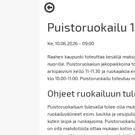
here:
Puistoruokailu 1
Ke, 10.06.2026 - 09:00
Raahen kaupunki toteuttaa kesällä maksut
nuorille. Puistoruokailun jakopaikkoina 
arkipäivisin kello 11-11.30 ja ruokajakoa
klo 10.00-11.00. Puistoruokailu toteutuu 
Ohjeet ruokailuun tul
Puistoruokailuun tulevalla tulee olla muk
ruokailuvälineet esim. lusikka ja vesipul
kuten leipä ja ruokajuoma. Puistoruokailus
on sitä mahdollista ottaa mukaan kotiin 