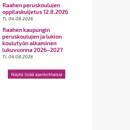
Raahen peruskoulujen
oppilaskuljetus 12.8.2026
Ti, 04.08.2026
Raahen kaupungin
peruskoulujen ja lukion
koulutyön alkaminen
lukuvuonna 2026–2027
Ti, 04.08.2026
Näytä lisää ajankohtaisia