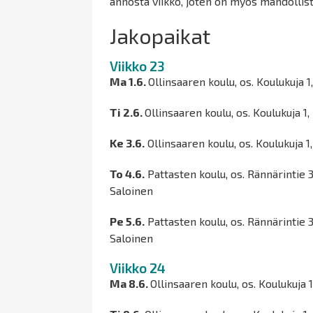
annosta viikko, joten on myös mahdollis
Jakopaikat
Viikko 23
Ma 1.6.
Ollinsaaren koulu, os. Koulukuja 1
Ti 2.6.
Ollinsaaren koulu, os. Koulukuja 1
Ke 3.6.
Ollinsaaren koulu, os. Koulukuja 1
To 4.6.
Pattasten koulu, os. Rännärintie 3
Saloinen
Pe 5.6.
Pattasten koulu, os. Rännärintie 3
Saloinen
Viikko 24
Ma 8.6.
Ollinsaaren koulu, os. Koulukuja 